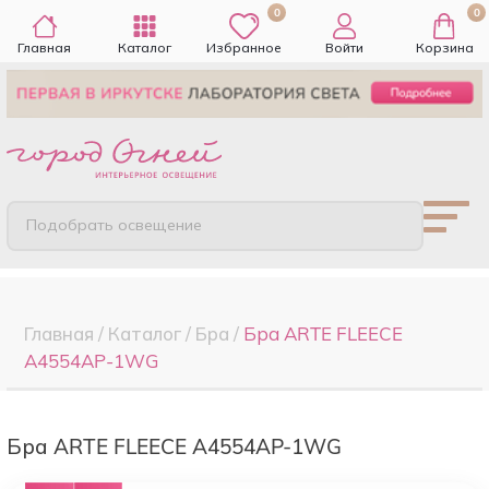
0
0
Главная
Каталог
Избранное
Войти
Корзина
Подобрать освещение
Главная
/
Каталог
/
Бра
/
Бра ARTE FLEECE
A4554AP-1WG
Бра ARTE FLEECE A4554AP-1WG