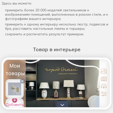
Здесь вы можете:
примерить более 20 000 моделей светильников к
изображениям помещений, выполненных в разном стиле, и к
фотографиям вашего интерьера;
примерить к одному интерьеру несколько люстр, подвесов и
бра, расставить настольные лампы и торшеры;
сохранить и распечатать результат примерки.
Товар
в интерьере
Мои
товары
×
Добавить
товары в
список