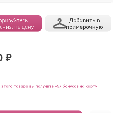
оризуйтесь
Добавить в
 снизить цену
примерочную
0
₽
 этого товара вы получите +57 бонусов на карту