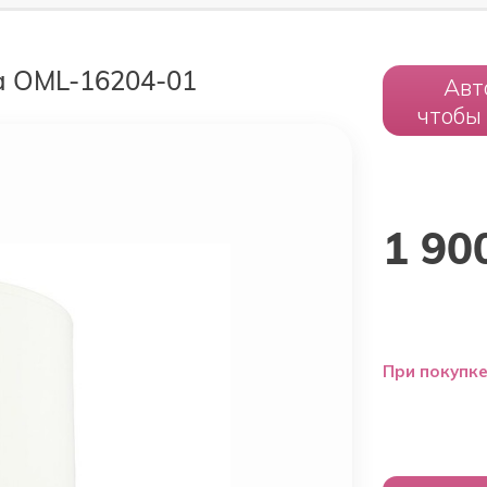
a OML-16204-01
Авт
чтобы
1 90
При покупке