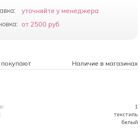
авка:
уточняйте у менеджера
новка:
от 2500 руб
 покупают
Наличие в магазинах
в:
1
:
текстиль
белый