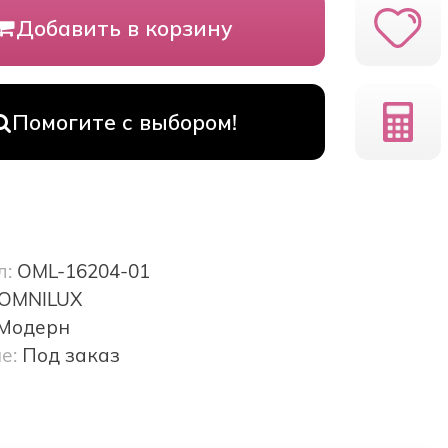
Добавить в корзину
Помогите с выбором!
л:
OML-16204-01
OMNILUX
Модерн
е:
Под заказ