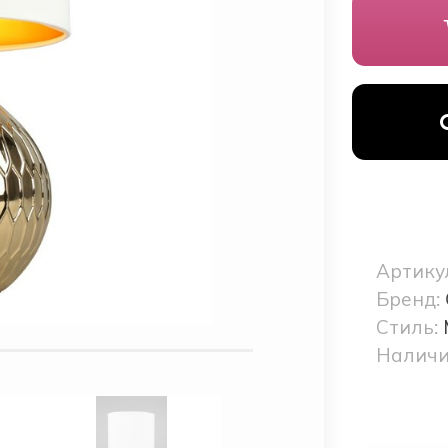
Артику
Бренд:
Стиль:
Наличи