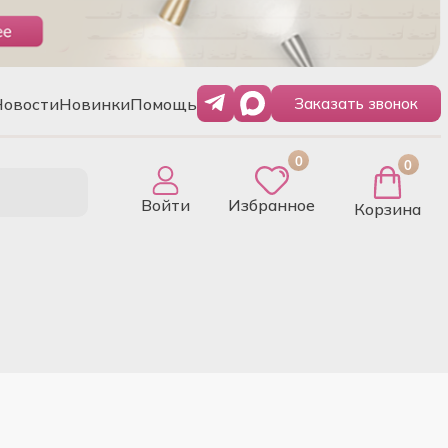
Новости
Новинки
Помощь
Заказать звонок
0
0
Войти
Избранное
Корзина