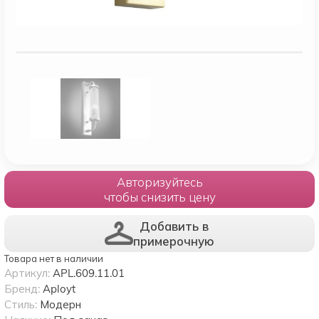
Авторизуйтесь
чтобы снизить цену
Добавить в
примерочную
Товара нет в наличии
Артикул:
APL.609.11.01
Бренд:
Aployt
Стиль:
Модерн