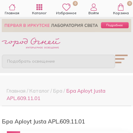
0
0
Главная
Каталог
Избранное
Войти
Корзина
Подобрать освещение
Главная
/
Каталог
/
Бра
/
Бра Aployt Justa
APL.609.11.01
Бра Aployt Justa APL.609.11.01