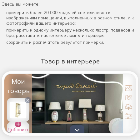
Здесь вы можете:
примерить более 20 000 моделей светильников к
изображениям помещений, выполненных в разном стиле, и к
фотографиям вашего интерьера;
примерить к одному интерьеру несколько люстр, подвесов и
бра, расставить настольные лампы и торшеры;
сохранить и распечатать результат примерки.
Товар
в интерьере
Мои
товары
×
Добавить
товары в
список