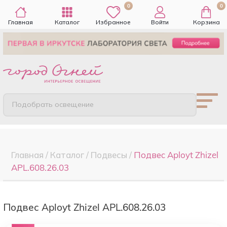
0
0
Главная
Каталог
Избранное
Войти
Корзина
Подобрать освещение
Главная
/
Каталог
/
Подвесы
/
Подвес Aployt Zhizel
APL.608.26.03
Подвес Aployt Zhizel APL.608.26.03