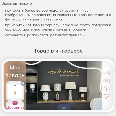
Здесь вы можете:
примерить более 20 000 моделей светильников к
изображениям помещений, выполненных в разном стиле, и к
фотографиям вашего интерьера;
примерить к одному интерьеру несколько люстр, подвесов и
бра, расставить настольные лампы и торшеры;
сохранить и распечатать результат примерки.
Товар
в интерьере
Мои
товары
×
Добавить
товары в
список