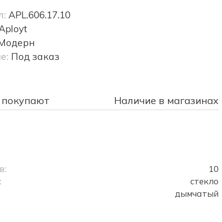
л:
APL.606.17.10
Aployt
Модерн
е:
Под заказ
 покупают
Наличие в магазинах
в:
10
:
стекло
дымчатый