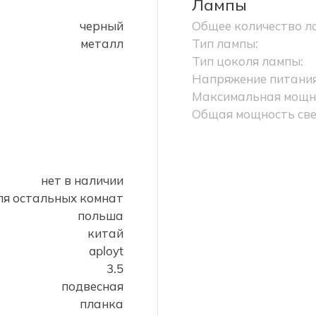
Лампы
черный
Общее количество л
металл
Тип лампы:
Тип цоколя лампы:
Напряжение питания
Максимальная мощно
Общая мощность све
нет в наличии
ля остальных комнат
польша
китай
aployt
3.5
подвесная
планка