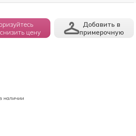
оризуйтесь
Добавить в
 снизить цену
примерочную
в наличии