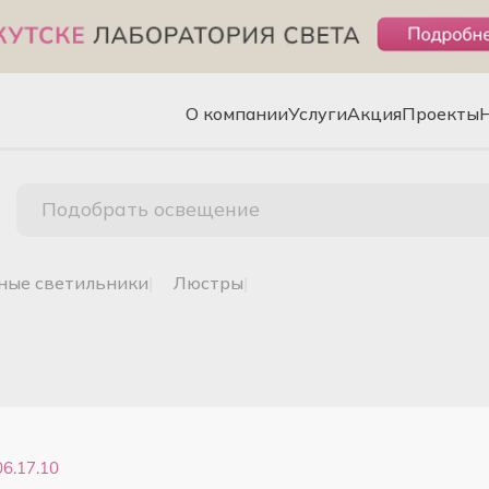
О компании
Услуги
Акция
Проекты
Подобрать освещение
чные светильники
|
люстры
|
6.17.10