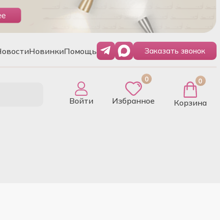
Новости
Новинки
Помощь
Заказать звонок
0
0
Войти
Избранное
Корзина