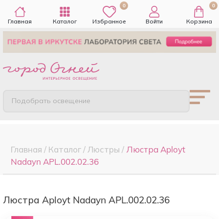
0
0
Главная
Каталог
Избранное
Войти
Корзина
Подобрать освещение
Главная
/
Каталог
/
Люстры
/
Люстра Aployt
Nadayn APL.002.02.36
Люстра Aployt Nadayn APL.002.02.36