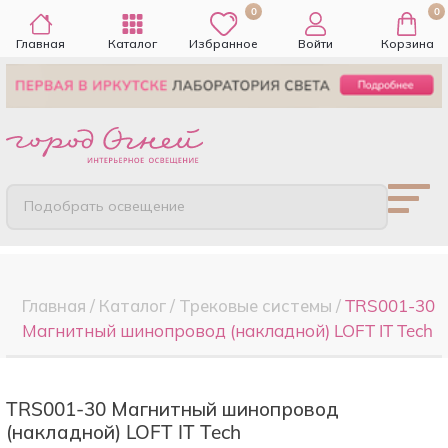
0
0
Главная
Каталог
Избранное
Войти
Корзина
Подобрать освещение
Главная
/
Каталог
/
Трековые системы
/
TRS001-30
Магнитный шинопровод (накладной) LOFT IT Tech
TRS001-30 Магнитный шинопровод
(накладной) LOFT IT Tech