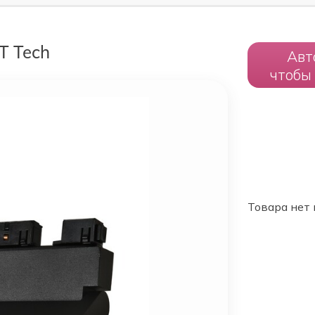
T Tech
Авт
чтобы
Товара нет 