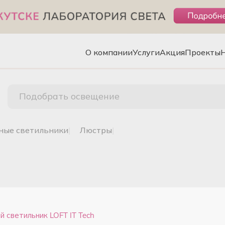
О компании
Услуги
Акция
Проекты
Подобрать освещение
чные светильники
|
люстры
|
 светильник LOFT IT Tech