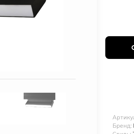
Артику
Бренд:
Стиль: