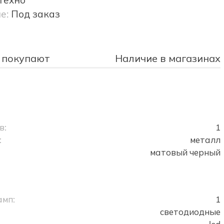
е:
Под заказ
 покупают
Наличие в магазинах
в:
1
:
металл
матовый черный
амп:
1
светодиодные