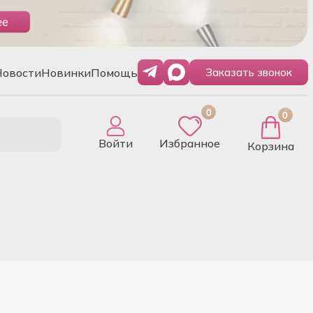
Новости
Новинки
Помощь
Заказать звонок
0
0
Войти
Избранное
Корзина