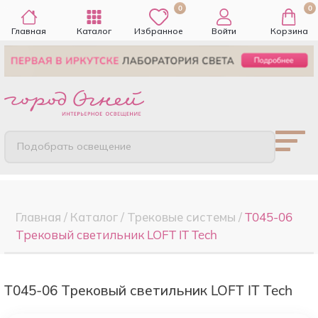
0
0
Главная
Каталог
Избранное
Войти
Корзина
Подобрать освещение
Главная
/
Каталог
/
Трековые системы
/
T045-06
Трековый светильник LOFT IT Tech
T045-06 Трековый светильник LOFT IT Tech