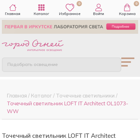
0
0
Главная
Каталог
Избранное
Войти
Корзина
Подобрать освещение
Главная
/
Каталог
/
Точечные cветильники
/
Точечный светильник LOFT IT Architect OL1073-
WW
Точечный светильник LOFT IT Architect