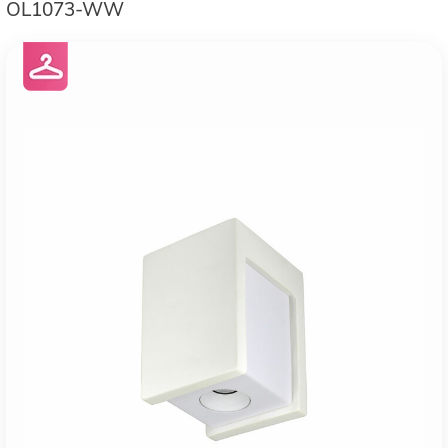
OL1073-WW