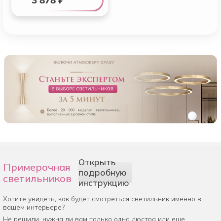
3 878 ₽
Открыть
Примерочная
подробную
светильников
инструкцию
Хотите увидеть, как будет смотреться светильник именно в
вашем интерьере?
Не решили, нужна ли вам только одна люстра или еще