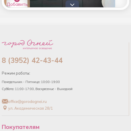
Добавить
товары в
список
8 (3952) 42-43-44
Режим работы:
Понедельник - Пятница: 10:00-19:00
Суббота: 11:00-17:00, Воскресенье - Выходной
office@gorodognei.ru
ул. Академическая 28/1
Покупателям