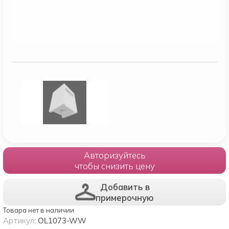
Авторизуйтесь
чтобы снизить цену
Добавить в
примерочную
Товара нет в наличии
Артикул:
OL1073-WW