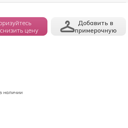
оризуйтесь
Добавить в
 снизить цену
примерочную
в наличии