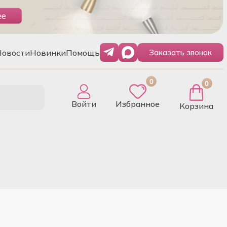
Новости
Новинки
Помощь
Заказать звонок
0
0
Войти
Избранное
Корзина