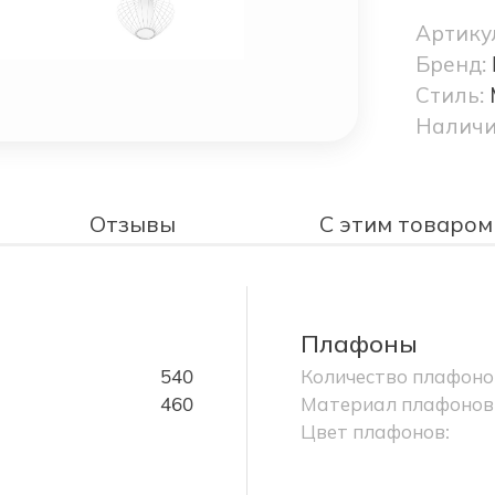
Артику
Бренд:
Стиль:
Наличи
Отзывы
С этим товаром
Плафоны
540
Количество плафоно
460
Материал плафонов
Цвет плафонов: