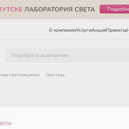
О компании
Услуги
Акция
Проекты
Подобрать освещение
чные светильники
|
люстры
|
907/A