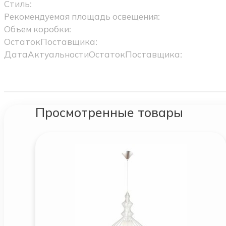
Стиль:
Рекомендуемая площадь освещения:
Объем коробки:
ОстатокПоставщика:
ДатаАктуальностиОстатокПоставщика:
Просмотренные товары