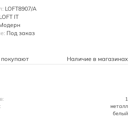
л:
LOFT8907/A
LOFT IT
Модерн
е:
Под заказ
 покупают
Наличие в магазинах
в:
1
:
металл
белый