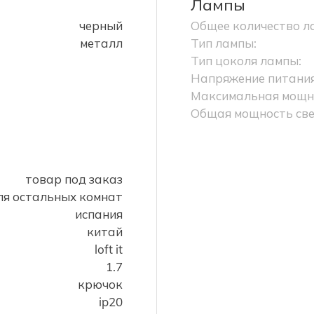
Лампы
черный
Общее количество л
металл
Тип лампы:
Тип цоколя лампы:
Напряжение питания
Максимальная мощно
Общая мощность све
товар под заказ
для остальных комнат
испания
китай
loft it
1.7
крючок
ip20