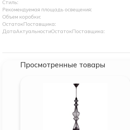
Стиль:
Рекомендуемая площадь освещения:
Объем коробки:
ОстатокПоставщика:
ДатаАктуальностиОстатокПоставщика:
Просмотренные товары