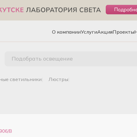
О компании
Услуги
Акция
Проекты
Подобрать освещение
чные светильники
|
люстры
|
906/B