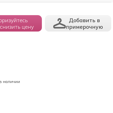
оризуйтесь
Добавить в
 снизить цену
примерочную
в наличии