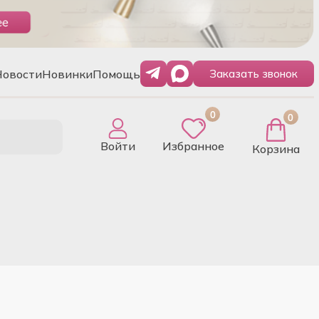
Новости
Новинки
Помощь
Заказать звонок
0
0
Войти
Избранное
Корзина