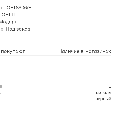
л:
LOFT8906/B
LOFT IT
Модерн
е:
Под заказ
 покупают
Наличие в магазинах
в:
1
:
металл
черный