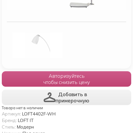
Авторизуйтесь
чтобы снизить цену
Добавить в
примерочную
Товара нет в наличии
Артикул:
LOFT4402F-WH
Бренд:
LOFT IT
Стиль:
Модерн