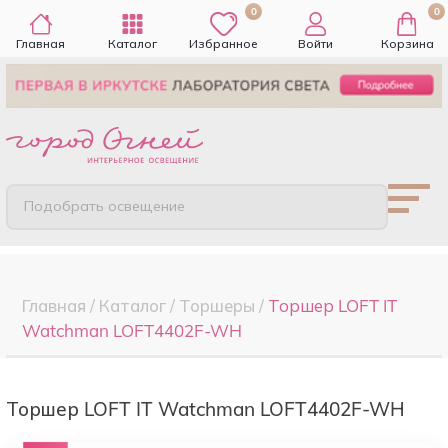
0
0
Главная
Каталог
Избранное
Войти
Корзина
Подобрать освещение
Главная
/
Каталог
/
Торшеры
/
Торшер LOFT IT
Watchman LOFT4402F-WH
Торшер LOFT IT Watchman LOFT4402F-WH