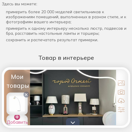
Здесь вы можете:
примерить более 20 000 моделей светильников к
изображениям помещений, выполненных в разном стиле, и к
фотографиям вашего интерьера;
примерить к одному интерьеру несколько люстр, подвесов и
бра, расставить настольные лампы и торшеры;
сохранить и распечатать результат примерки.
Товар
в интерьере
Мои
товары
×
Добавить
товары в
список