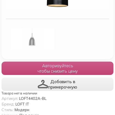
Авторизуйтесь
чтобы снизить цену
Добавить в
примерочную
Товара нет в наличии
Артикул:
LOFT4402A-BL
Бренд:
LOFT IT
Стиль:
Модерн