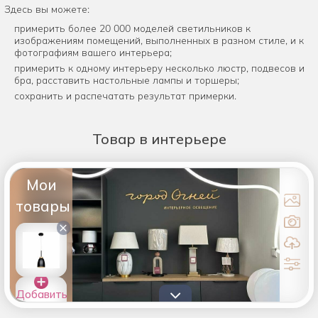
Здесь вы можете:
примерить более 20 000 моделей светильников к
изображениям помещений, выполненных в разном стиле, и к
фотографиям вашего интерьера;
примерить к одному интерьеру несколько люстр, подвесов и
бра, расставить настольные лампы и торшеры;
сохранить и распечатать результат примерки.
Товар
в интерьере
Мои
товары
×
Добавить
товары в
список