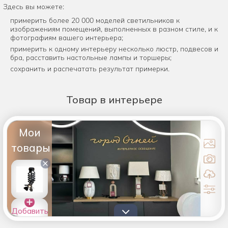
Здесь вы можете:
примерить более 20 000 моделей светильников к
изображениям помещений, выполненных в разном стиле, и к
фотографиям вашего интерьера;
примерить к одному интерьеру несколько люстр, подвесов и
бра, расставить настольные лампы и торшеры;
сохранить и распечатать результат примерки.
Товар
в интерьере
Мои
товары
×
Добавить
товары в
список