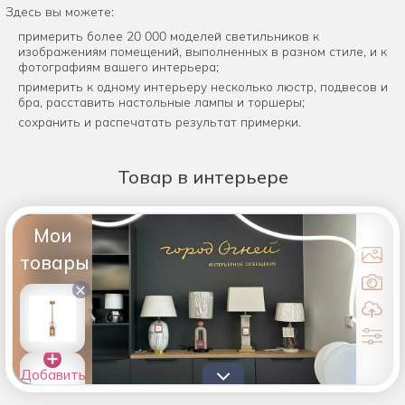
Здесь вы можете:
примерить более 20 000 моделей светильников к
изображениям помещений, выполненных в разном стиле, и к
фотографиям вашего интерьера;
примерить к одному интерьеру несколько люстр, подвесов и
бра, расставить настольные лампы и торшеры;
сохранить и распечатать результат примерки.
Товар
в интерьере
Мои
товары
×
Добавить
товары в
список