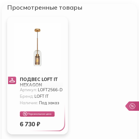
Просмотренные товары
ПОДВЕС LOFT IT
HEXAGON
Артикул:
LOFT2566-D
LOFT2566-D
Бренд:
LOFT IT
Наличие:
Под заказ
Персональная цена
6 730 ₽