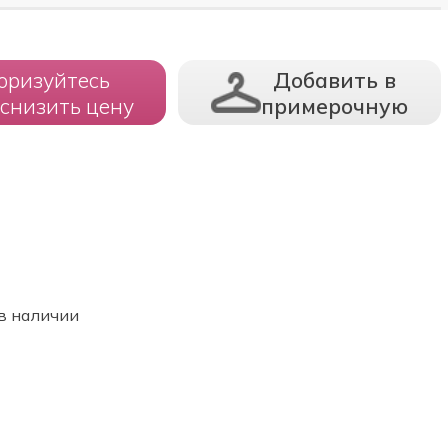
оризуйтесь
Добавить в
 снизить цену
примерочную
в наличии