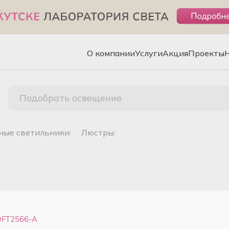
О компании
Услуги
Акция
Проекты
Подобрать освещение
чные светильники
|
люстры
|
OFT2566-A