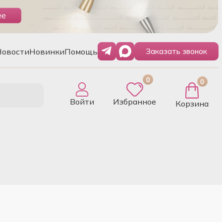
Новости
Новинки
Помощь
Заказать звонок
0
0
Войти
Избранное
Корзина