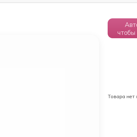
Авт
чтобы
Товара нет 