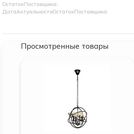
ОстатокПоставщика:
ДатаАктуальностиОстатокПоставщика:
Просмотренные товары