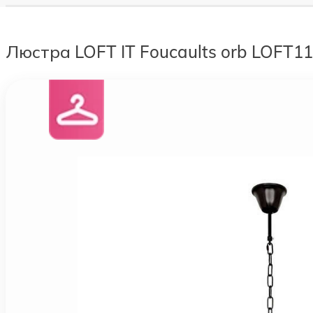
Люстра LOFT IT Foucaults orb LOFT1