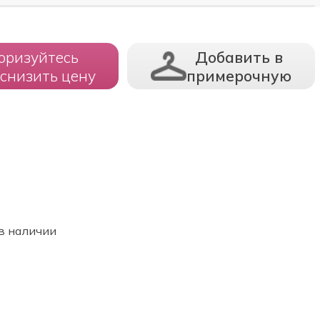
оризуйтесь
Добавить в
 снизить цену
примерочную
в наличии