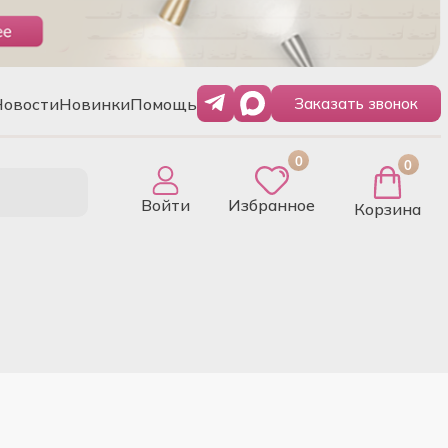
Новости
Новинки
Помощь
Заказать звонок
0
0
Войти
Избранное
Корзина