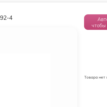
192-4
Авт
чтобы
Товара нет 