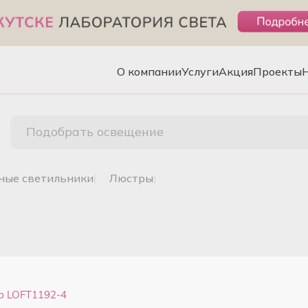
О компании
Услуги
Акция
Проекты
Подобрать освещение
чные светильники
|
люстры
|
rb LOFT1192-4