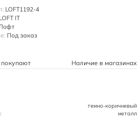
л:
LOFT1192-4
LOFT IT
Лофт
е:
Под заказ
 покупают
Наличие в магазинах
темно-коричневый
:
металл