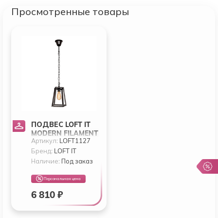
Просмотренные товары
ПОДВЕС LOFT IT
MODERN FILAMENT
Артикул:
LOFT1127
LOFT1127
Бренд:
LOFT IT
Наличие:
Под заказ
Персональная цена
6 810 ₽