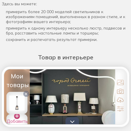
Здесь вы можете:
примерить более 20 000 моделей светильников к
изображениям помещений, выполненных в разном стиле, и к
фотографиям вашего интерьера;
примерить к одному интерьеру несколько люстр, подвесов и
бра, расставить настольные лампы и торшеры;
сохранить и распечатать результат примерки.
Товар
в интерьере
Мои
товары
×
Добавить
товары в
список