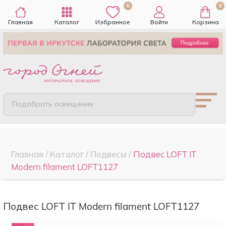
0
0
Главная
Каталог
Избранное
Войти
Корзина
Подобрать освещение
Главная
/
Каталог
/
Подвесы
/
Подвес LOFT IT
Modern filament LOFT1127
Подвес LOFT IT Modern filament LOFT1127