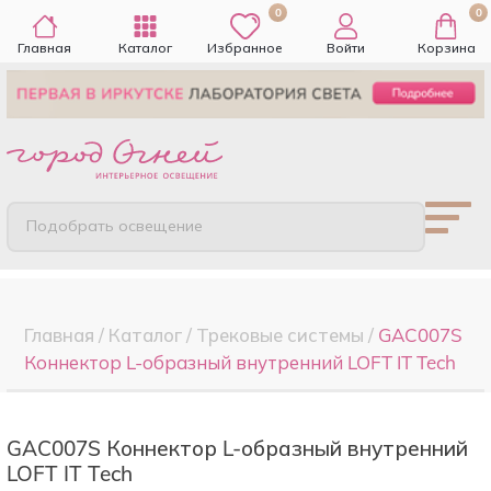
0
0
Главная
Каталог
Избранное
Войти
Корзина
Подобрать освещение
Главная
/
Каталог
/
Трековые системы
/
GAC007S
Коннектор L-образный внутренний LOFT IT Tech
GAC007S Коннектор L-образный внутренний
LOFT IT Tech