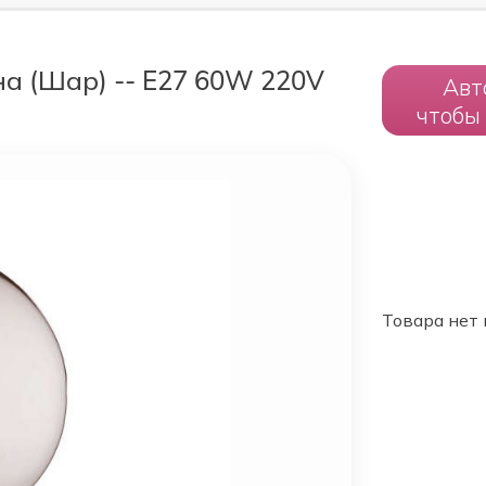
на (Шар) -- E27 60W 220V
Авт
чтобы
Товара нет 