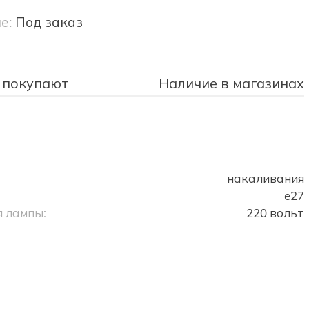
е:
Под заказ
 покупают
Наличие в магазинах
накаливания
e27
 лампы:
220 вольт