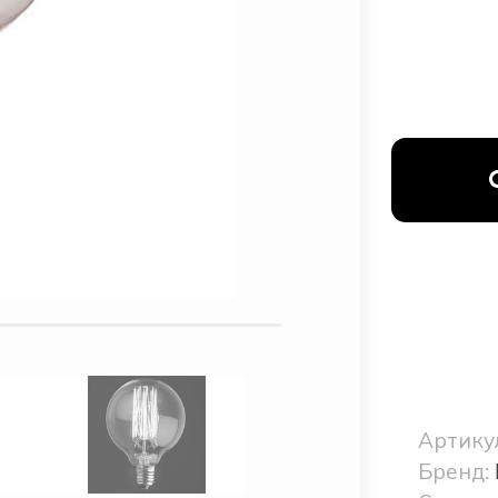
Артику
Бренд: