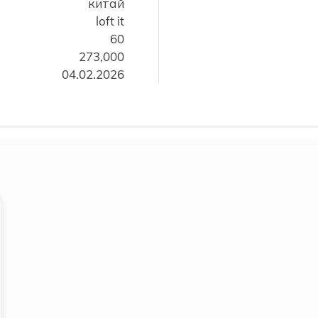
китай
loft it
60
273,000
04.02.2026