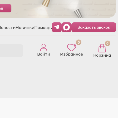
Новости
Новинки
Помощь
Заказать звонок
0
0
Войти
Избранное
Корзина