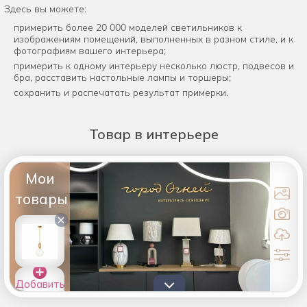
Здесь вы можете:
примерить более 20 000 моделей светильников к
изображениям помещений, выполненных в разном стиле, и к
фотографиям вашего интерьера;
примерить к одному интерьеру несколько люстр, подвесов и
бра, расставить настольные лампы и торшеры;
сохранить и распечатать результат примерки.
Товар
в интерьере
Мои
товары
×
Добавить
товары в
список