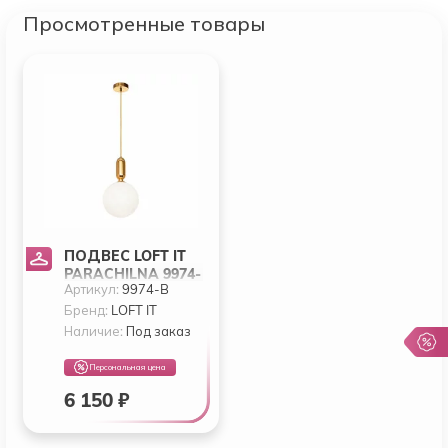
Просмотренные товары
ПОДВЕС LOFT IT
PARACHILNA 9974-
Артикул:
9974-B
B
Бренд:
LOFT IT
Наличие:
Под заказ
Персональная цена
6 150 ₽