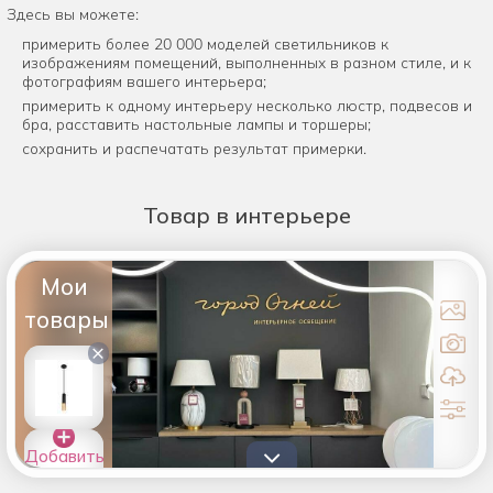
Здесь вы можете:
примерить более 20 000 моделей светильников к
изображениям помещений, выполненных в разном стиле, и к
фотографиям вашего интерьера;
примерить к одному интерьеру несколько люстр, подвесов и
бра, расставить настольные лампы и торшеры;
сохранить и распечатать результат примерки.
Товар
в интерьере
Мои
товары
×
Добавить
товары в
список