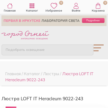
0
0
Главная
Каталог
Избранное
Войти
Корзина
Подобрать освещение
Главная
/
Каталог
/
Люстры
/
Люстра LOFT IT
Heracleum 9022-243
Люстра LOFT IT Heracleum 9022-243