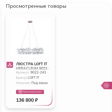
Просмотренные товары
ЛЮСТРА LOFT IT
HERACLEUM 9022-
Артикул:
9022-243
243
Бренд:
LOFT IT
Наличие:
Под заказ
Персональная цена
136 800 ₽