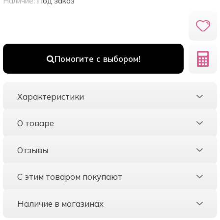
Наличие:
Под заказ
Помогите с выбором!
Характеристики
О товаре
Отзывы
С этим товаром покупают
Наличие в магазинах