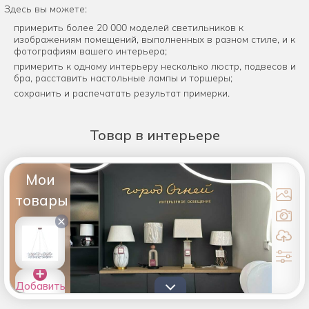
Здесь вы можете:
примерить более 20 000 моделей светильников к
изображениям помещений, выполненных в разном стиле, и к
фотографиям вашего интерьера;
примерить к одному интерьеру несколько люстр, подвесов и
бра, расставить настольные лампы и торшеры;
сохранить и распечатать результат примерки.
Товар
в интерьере
Мои
товары
×
Добавить
товары в
список