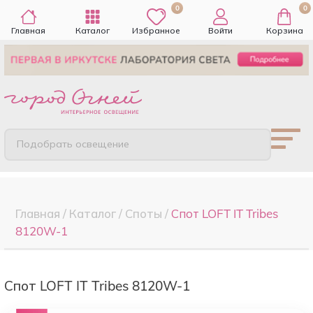
0
0
Главная
Каталог
Избранное
Войти
Корзина
Подобрать освещение
Главная
/
Каталог
/
Споты
/
Спот LOFT IT Tribes
8120W-1
Спот LOFT IT Tribes 8120W-1