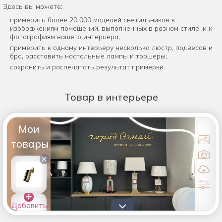
Здесь вы можете:
примерить более 20 000 моделей светильников к
изображениям помещений, выполненных в разном стиле, и к
фотографиям вашего интерьера;
примерить к одному интерьеру несколько люстр, подвесов и
бра, расставить настольные лампы и торшеры;
сохранить и распечатать результат примерки.
Товар
в интерьере
Мои
товары
×
Добавить
товары в
список