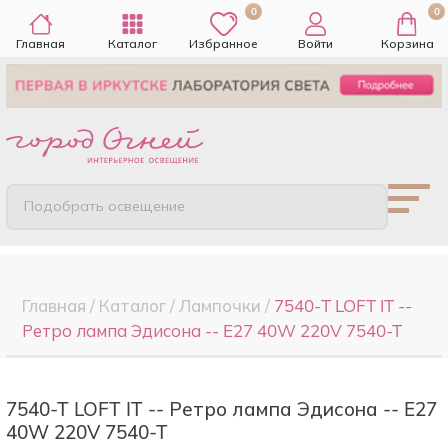
0
0
Главная
Каталог
Избранное
Войти
Корзина
Подобрать освещение
Главная
/
Каталог
/
Лампочки
/
7540-T LOFT IT --
Ретро лампа Эдисона -- E27 40W 220V 7540-T
7540-T LOFT IT -- Ретро лампа Эдисона -- E27
40W 220V 7540-T