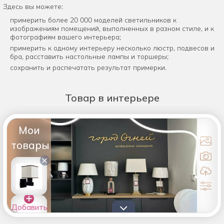
Здесь вы можете:
примерить более 20 000 моделей светильников к
изображениям помещений, выполненных в разном стиле, и к
фотографиям вашего интерьера;
примерить к одному интерьеру несколько люстр, подвесов и
бра, расставить настольные лампы и торшеры;
сохранить и распечатать результат примерки.
Товар
в интерьере
Мои
товары
×
Добавить
товары в
список