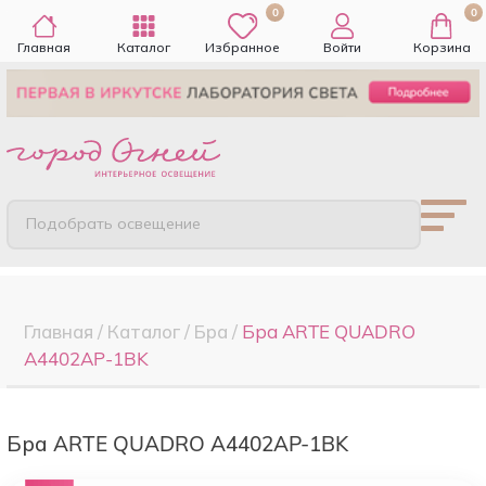
0
0
Главная
Каталог
Избранное
Войти
Корзина
Подобрать освещение
Главная
/
Каталог
/
Бра
/
Бра ARTE QUADRO
A4402AP-1BK
Бра ARTE QUADRO A4402AP-1BK