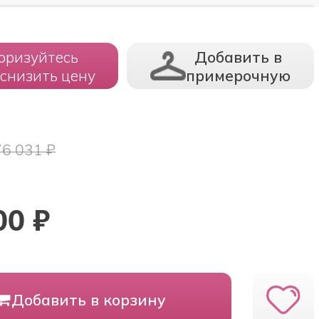
оризуйтесь
Добавить в
 снизить цену
примерочную
76 031 ₽
00
₽
Добавить в корзину