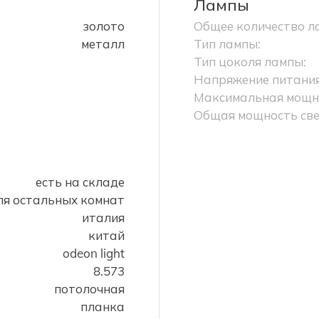
Лампы
золото
Общее количество л
металл
Тип лампы:
Тип цоколя лампы:
Напряжение питания
Максимальная мощно
Общая мощность све
есть на складе
для остальных комнат
италия
китай
odeon light
8.573
потолочная
планка