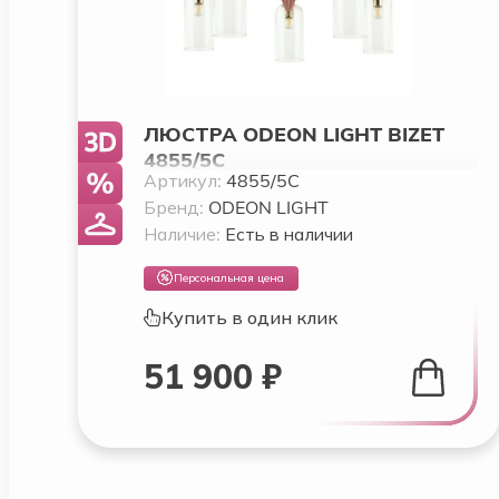
ЛЮСТРА ODEON LIGHT BIZET
4855/5C
Артикул:
4855/5C
Бренд:
ODEON LIGHT
Наличие:
Есть в наличии
Персональная цена
Купить в один клик
51 900 ₽