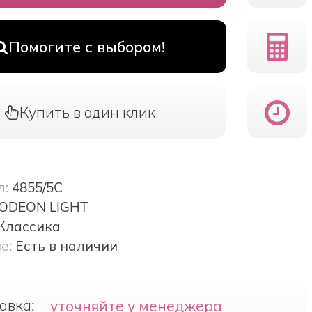
Помогите с выбором!
Купить в один клик
л:
4855/5C
ODEON LIGHT
Классика
е:
Есть в наличии
авка:
уточняйте у менеджера