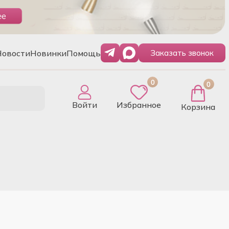
Новости
Новинки
Помощь
Заказать звонок
0
0
Войти
Избранное
Корзина