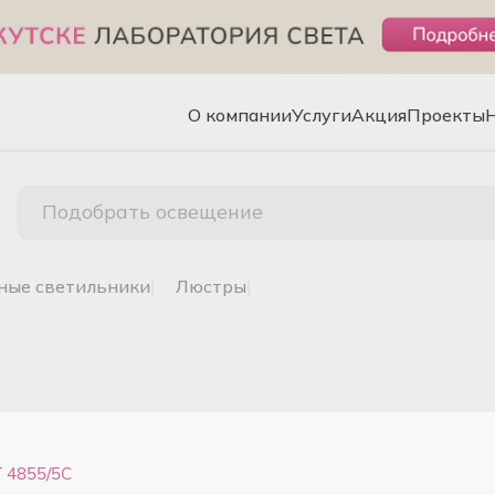
О компании
Услуги
Акция
Проекты
Подобрать освещение
чные светильники
|
люстры
|
 4855/5C