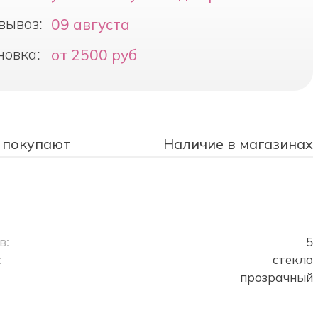
вывоз:
09 августа
новка:
от 2500 руб
 покупают
Наличие в магазинах
в:
5
:
стекло
прозрачный