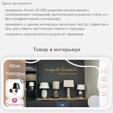
Здесь вы можете:
примерить более 20 000 моделей светильников к
изображениям помещений, выполненных в разном стиле, и к
фотографиям вашего интерьера;
примерить к одному интерьеру несколько люстр, подвесов и
бра, расставить настольные лампы и торшеры;
сохранить и распечатать результат примерки.
Товар
в интерьере
Мои
товары
×
Добавить
товары в
список