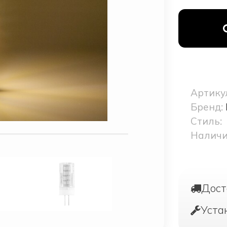
Артику
Бренд:
Стиль:
Наличи
Дост
Уста