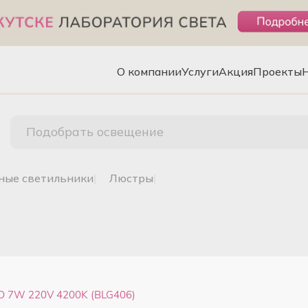
О компании
Услуги
Акция
Проекты
Подобрать освещение
чные светильники
|
люстры
|
 7W 220V 4200K (BLG406)