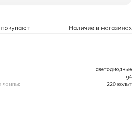
 покупают
Наличие в магазинах
светодиодные
g4
 лампы:
220 вольт