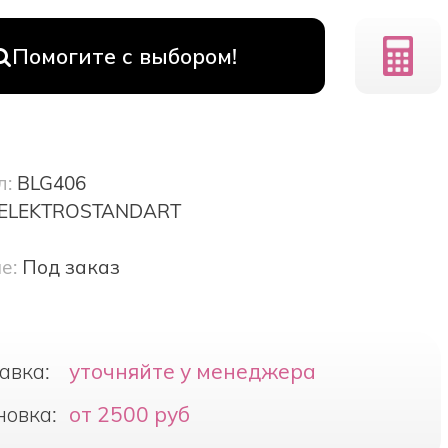
Помогите с выбором!
л:
BLG406
ELEKTROSTANDART
е:
Под заказ
авка:
уточняйте у менеджера
новка:
от 2500 руб