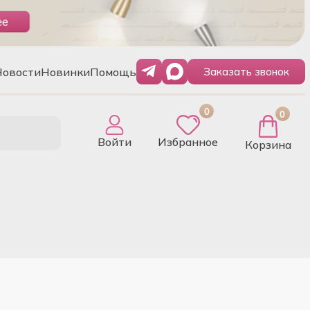
Новости
Новинки
Помощь
Заказать звонок
0
0
Войти
Избранное
Корзина