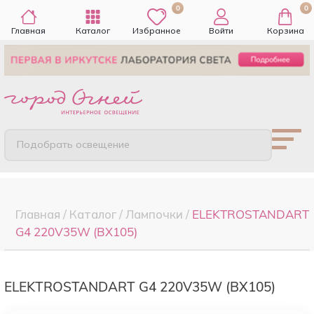
0
0
Главная
Каталог
Избранное
Войти
Корзина
Подобрать освещение
Главная
/
Каталог
/
Лампочки
/
ELEKTROSTANDART
G4 220V35W (BХ105)
ELEKTROSTANDART G4 220V35W (BХ105)