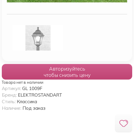
Авторизуйтесь
чтобы снизить цену
Товара нет в наличии
Артикул:
GL 1009F
Бренд:
ELEKTROSTANDART
Стиль:
Классика
Наличие:
Под заказ