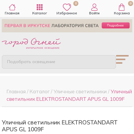
0
0
Главная
Каталог
Избранное
Войти
Корзина
Подобрать освещение
Главная
/
Каталог
/
Уличные светильники
/
Уличный
светильник ELEKTROSTANDART APUS GL 1009F
Уличный светильник ELEKTROSTANDART
APUS GL 1009F