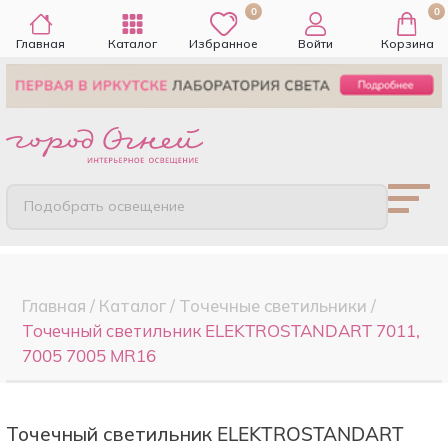
0
0
Главная
Каталог
Избранное
Войти
Корзина
Подобрать освещение
Главная
/
Каталог
/
Точечные cветильники
/
Точечный светильник ELEKTROSTANDART 7011,
7005 7005 MR16
Точечный светильник ELEKTROSTANDART