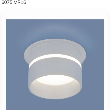
6075 MR16