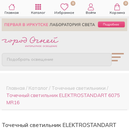
0
0
Главная
Каталог
Избранное
Войти
Корзина
Подобрать освещение
Главная
/
Каталог
/
Точечные cветильники
/
Точечный светильник ELEKTROSTANDART 6075
MR16
Точечный светильник ELEKTROSTANDART