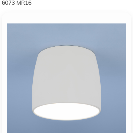
6073 MR16