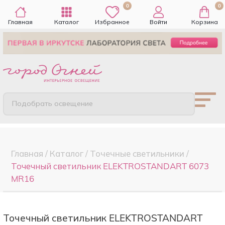
0
0
Главная
Каталог
Избранное
Войти
Корзина
Подобрать освещение
Главная
/
Каталог
/
Точечные cветильники
/
Точечный светильник ELEKTROSTANDART 6073
MR16
Точечный светильник ELEKTROSTANDART