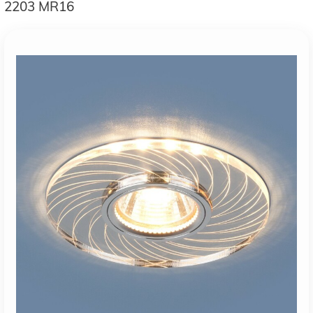
2203 MR16