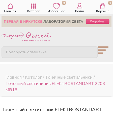
0
0
Главная
Каталог
Избранное
Войти
Корзина
Подобрать освещение
Главная
/
Каталог
/
Точечные cветильники
/
Точечный светильник ELEKTROSTANDART 2203
MR16
Точечный светильник ELEKTROSTANDART