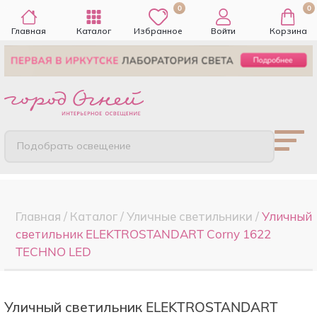
0
0
Главная
Каталог
Избранное
Войти
Корзина
Подобрать освещение
Главная
/
Каталог
/
Уличные светильники
/
Уличный
светильник ELEKTROSTANDART Corny 1622
TECHNO LED
Уличный светильник ELEKTROSTANDART