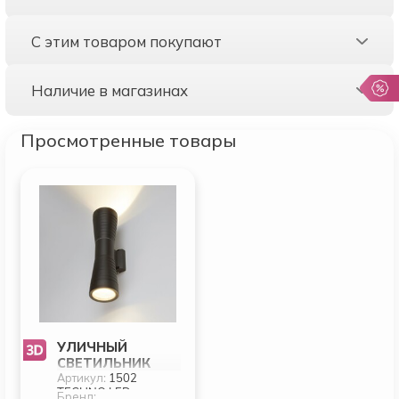
С этим товаром покупают
Наличие в магазинах
Просмотренные товары
УЛИЧНЫЙ
СВЕТИЛЬНИК
Артикул:
1502
ELEKTROSTANDAR
TECHNO LED
T TUBE 1502
Бренд: