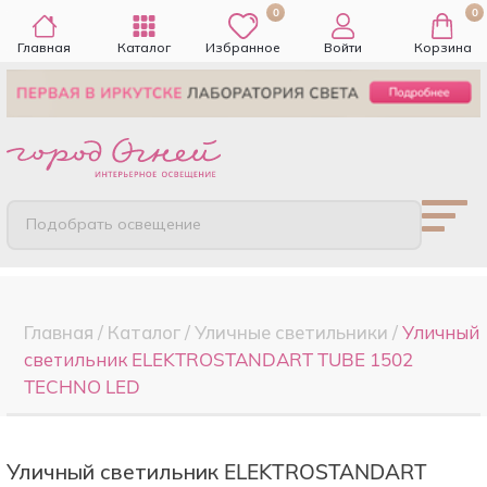
0
0
Главная
Каталог
Избранное
Войти
Корзина
Подобрать освещение
Главная
/
Каталог
/
Уличные светильники
/
Уличный
светильник ELEKTROSTANDART TUBE 1502
TECHNO LED
Уличный светильник ELEKTROSTANDART