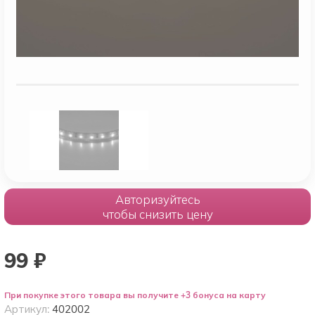
Авторизуйтесь
чтобы снизить цену
99
₽
При покупке этого товара вы получите +3 бонуса на карту
Артикул:
402002