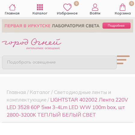
0
0
Главная
Каталог
Избранное
Войти
Корзина
Подобрать освещение
Главная
/
Каталог
/
Светодиодные ленты и
комплектующие
/
LIGHTSTAR 402002 Лента 220V
LED 3528 60Р 5мм 3-4Lm LED WW 100m box, шт
2800-3200K ТЕПЛЫЙ БЕЛЫЙ СВЕТ