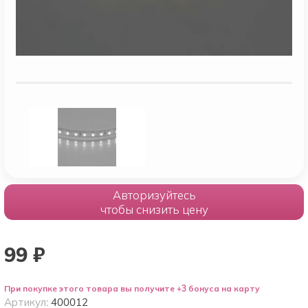
Авторизуйтесь
чтобы снизить цену
99
₽
При покупке этого товара вы получите +3 бонуса на карту
Артикул:
400012