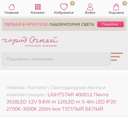
0
0
Главная
Каталог
Избранное
Войти
Корзина
Подобрать освещение
Главная
/
Каталог
/
Светодиодные ленты и
комплектующие
/
LIGHTSTAR 400012 Лента
3528LED 12V 9.6W m 120LED m 3-4lm LED IP20
2700K-3000K 200m box ТЕПЛЫЙ БЕЛЫЙ