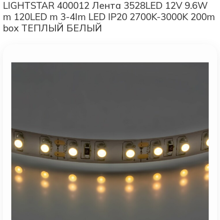
LIGHTSTAR 400012 Лента 3528LED 12V 9.6W
m 120LED m 3-4lm LED IP20 2700K-3000K 200m
box ТЕПЛЫЙ БЕЛЫЙ