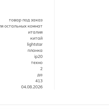
товар под заказ
для остальных комнат
италия
китай
lightstar
планка
ip20
техно
2
да
413
04.08.2026