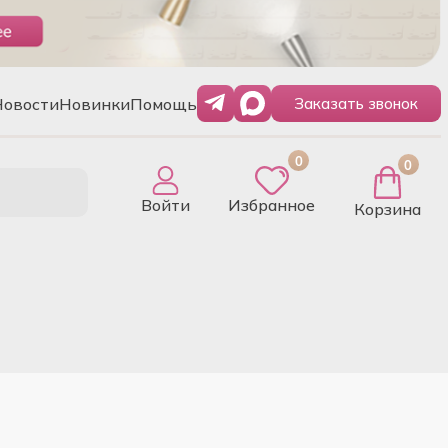
Новости
Новинки
Помощь
Заказать звонок
0
0
Войти
Избранное
Корзина