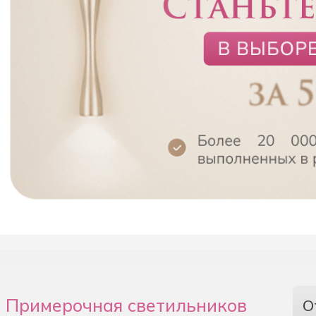
Примерочная светильников
О