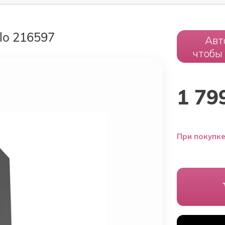
lo 216597
Авт
чтобы
1 79
При покупке