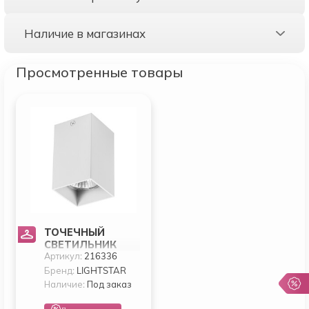
Наличие в магазинах
Просмотренные товары
ТОЧЕЧНЫЙ
СВЕТИЛЬНИК
Артикул:
216336
LIGHTSTAR RULLO
216336
Бренд:
LIGHTSTAR
Наличие:
Под заказ