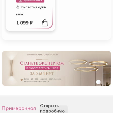
Персональная цена
Заказать в один
клик
1 099 ₽
Открыть
Примерочная
подробную