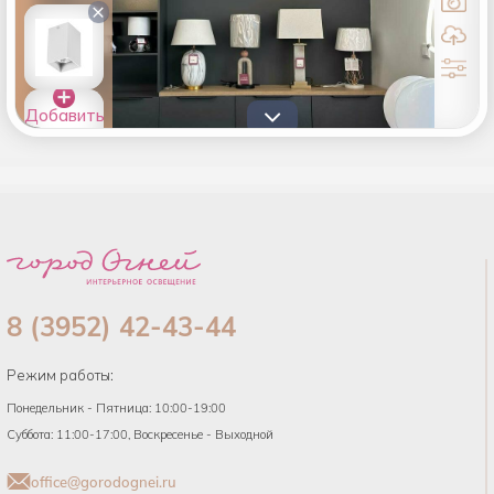
×
Добавить
товары в
список
8 (3952) 42-43-44
Режим работы:
Понедельник - Пятница: 10:00-19:00
Суббота: 11:00-17:00, Воскресенье - Выходной
office@gorodognei.ru