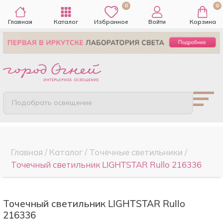
0
0
Главная
Каталог
Избранное
Войти
Корзина
Подобрать освещение
Главная
/
Каталог
/
Точечные cветильники
/
Точечный светильник LIGHTSTAR Rullo 216336
Точечный светильник LIGHTSTAR Rullo
216336