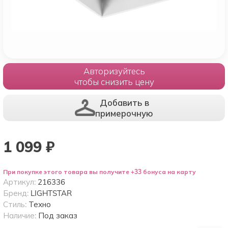
Авторизуйтесь
чтобы снизить цену
Добавить в
примерочную
1 099
₽
При покупке этого товара вы получите +33 бонуса на карту
Артикул:
216336
Бренд:
LIGHTSTAR
Стиль:
Техно
Наличие:
Под заказ