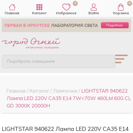
0
0
Главная
Каталог
Избранное
Войти
Корзина
Подобрать освещение
Главная
/
Каталог
/
Лампочки
/
LIGHTSTAR 940622
Лампа LED 220V CA35 E14 7W=70W 460LM 60G CL
GD 3000K 20000H
LIGHTSTAR 940622 Лампа LED 220V CA35 E14