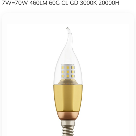
7W=70W 460LM 60G CL GD 3000K 20000H