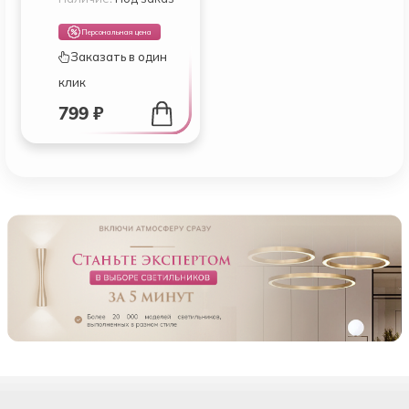
20000H
Персональная цена
Заказать в один
клик
799 ₽