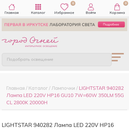
0
0
Главная
Каталог
Избранное
Войти
Корзина
Подобрать освещение
Главная
/
Каталог
/
Лампочки
/
LIGHTSTAR 940282
Лампа LED 220V HP16 GU10 7W=60W 350LM 55G
CL 2800K 20000H
LIGHTSTAR 940282 Лампа LED 220V HP16