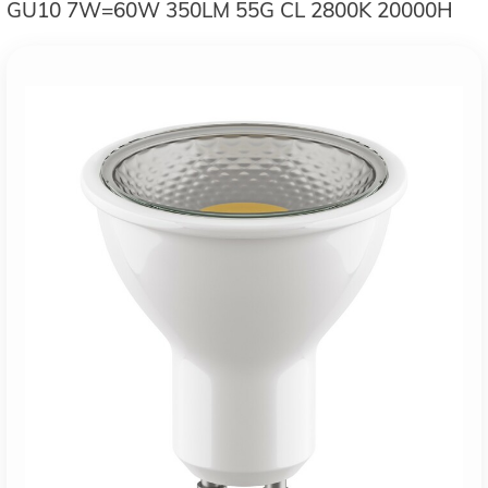
GU10 7W=60W 350LM 55G CL 2800K 20000H