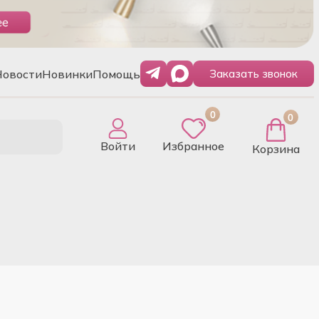
Новости
Новинки
Помощь
Заказать звонок
0
0
Войти
Избранное
Корзина