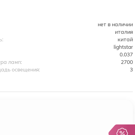
о
нет в наличии
италия
ь:
китай
lightstar
0.037
ра ламп:
2700
адь освещения:
3