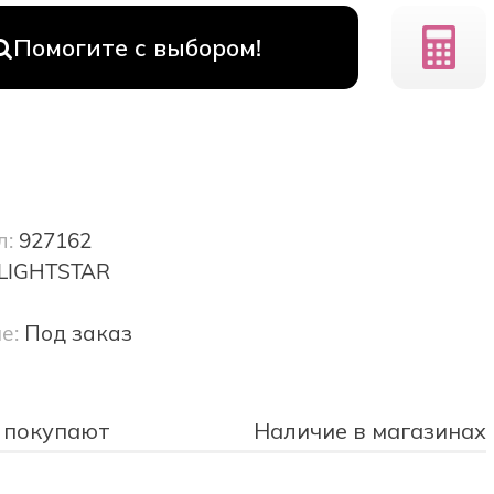
Помогите с выбором!
л:
927162
LIGHTSTAR
е:
Под заказ
 покупают
Наличие в магазинах