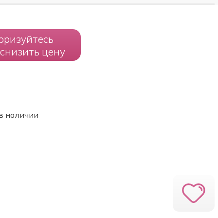
оризуйтесь
 снизить цену
в наличии