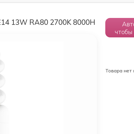
Е14 13W RA80 2700K 8000H
Авт
чтобы
Товара нет 