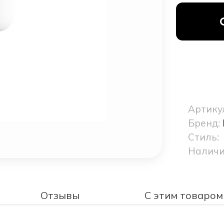
Артику
Бренд:
Стиль:
Наличи
Отзывы
С этим товаром