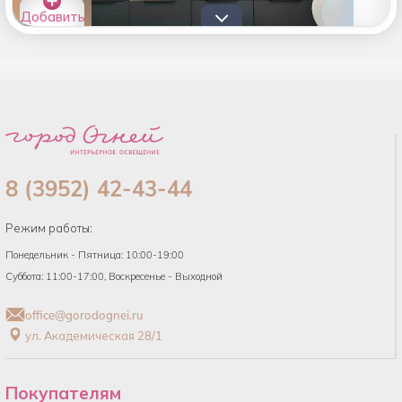
Добавить
товары в
список
8 (3952) 42-43-44
Режим работы:
Понедельник - Пятница: 10:00-19:00
Суббота: 11:00-17:00, Воскресенье - Выходной
office@gorodognei.ru
ул. Академическая 28/1
Покупателям