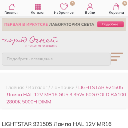
0
0
Главная
Каталог
Избранное
Войти
Корзина
Подобрать освещение
Главная
/
Каталог
/
Лампочки
/
LIGHTSTAR 921505
Лампа HAL 12V MR16 GU5.3 35W 60G GOLD RA100
2800K 5000H DIMM
LIGHTSTAR 921505 Лампа HAL 12V MR16