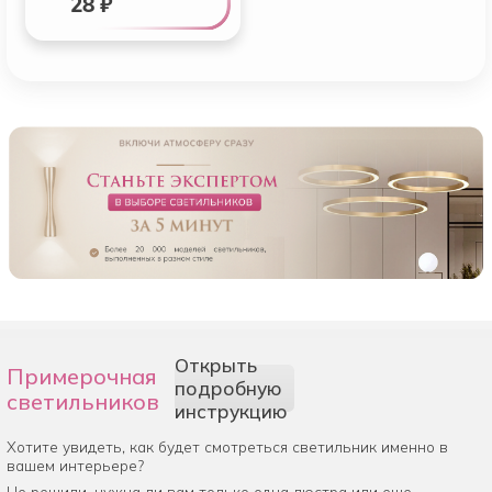
28 ₽
Открыть
Примерочная
подробную
светильников
инструкцию
Хотите увидеть, как будет смотреться светильник именно в
вашем интерьере?
Не решили, нужна ли вам только одна люстра или еще