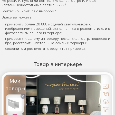
Не решили, нужна ли вам только одна люстра или еще
настенные/настольные светильники?
Боитесь ошибиться с выбором?
Здесь вы можете:
примерить более 20 000 моделей светильников к
изображениям помещений, выполненных в разном стиле, и к
фотографиям вашего интерьера;
примерить к одному интерьеру несколько люстр, подвесов и
бра, расставить настольные лампы и торшеры;
сохранить и распечатать результат примерки.
Товар
в интерьере
Мои
товары
×