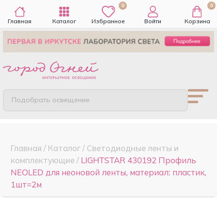
0
0
Главная
Каталог
Избранное
Войти
Корзина
Подобрать освещение
Главная
/
Каталог
/
Светодиодные ленты и
комплектующие
/
LIGHTSTAR 430192 Профиль
NEOLED для неоновой ленты, материал: пластик,
1шт=2м