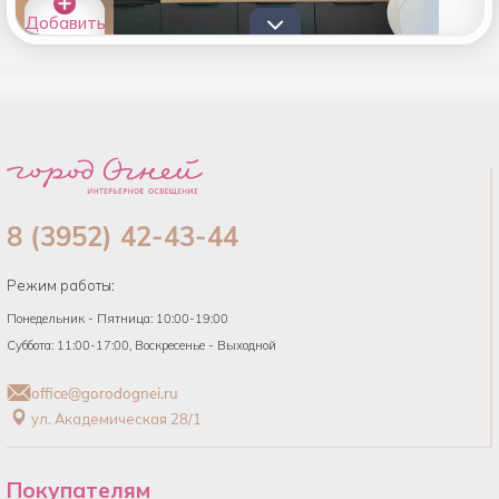
Добавить
товары в
список
8 (3952) 42-43-44
Режим работы:
Понедельник - Пятница: 10:00-19:00
Суббота: 11:00-17:00, Воскресенье - Выходной
office@gorodognei.ru
ул. Академическая 28/1
Покупателям