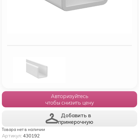
Авторизуйтесь
чтобы снизить цену
Добавить в
примерочную
Товара нет в наличии
Артикул:
430192