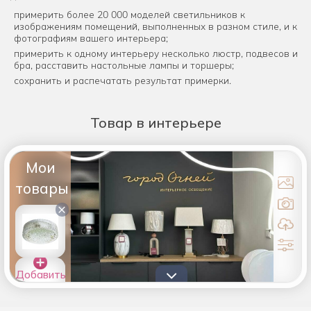
примерить более 20 000 моделей светильников к
изображениям помещений, выполненных в разном стиле, и к
фотографиям вашего интерьера;
примерить к одному интерьеру несколько люстр, подвесов и
бра, расставить настольные лампы и торшеры;
сохранить и распечатать результат примерки.
Товар
в интерьере
Мои
товары
×
Добавить
товары в
список