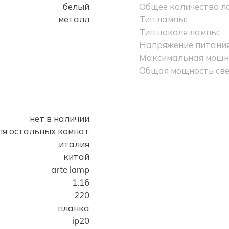
белый
Общее количество л
металл
Тип лампы:
Тип цоколя лампы:
Напряжение питания
Максимальная мощно
Общая мощность све
нет в наличии
ля остальных комнат
италия
китай
arte lamp
1.16
220
планка
ip20