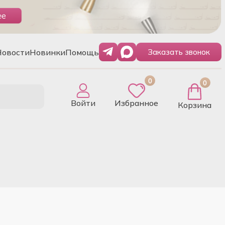
Новости
Новинки
Помощь
Заказать звонок
0
0
Войти
Избранное
Корзина