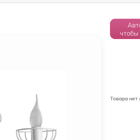
Авт
чтобы
Товара нет 