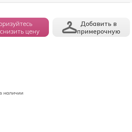
оризуйтесь
Добавить в
 снизить цену
примерочную
в наличии