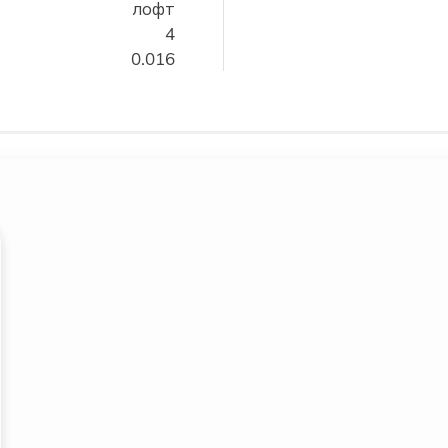
лофт
4
0.016