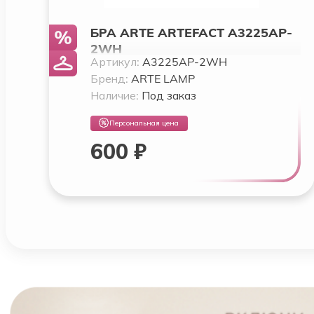
БРА ARTE ARTEFACT A3225AP-
2WH
Артикул:
A3225AP-2WH
Бренд:
ARTE LAMP
Наличие:
Под заказ
Персональная цена
600 ₽