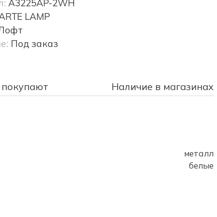
л:
A3225AP-2WH
ARTE LAMP
Лофт
е:
Под заказ
 покупают
Наличие в магазинах
металл
белые