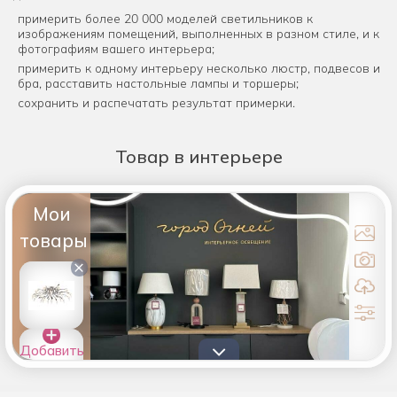
примерить более 20 000 моделей светильников к
изображениям помещений, выполненных в разном стиле, и к
фотографиям вашего интерьера;
примерить к одному интерьеру несколько люстр, подвесов и
бра, расставить настольные лампы и торшеры;
сохранить и распечатать результат примерки.
Товар
в интерьере
Мои
товары
×
Добавить
товары в
список